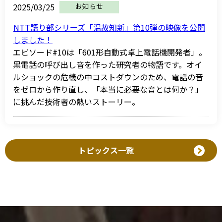
2025/03/25
お知らせ
NTT語り部シリーズ「温故知新」第10弾の映像を公開
しました！
エピソード#10は「601形自動式卓上電話機開発者」。
黒電話の呼び出し音を作った研究者の物語です。オイ
ルショックの危機の中コストダウンのため、電話の音
をゼロから作り直し、「本当に必要な音とは何か？」
に挑んだ技術者の熱いストーリー。
トピックス一覧