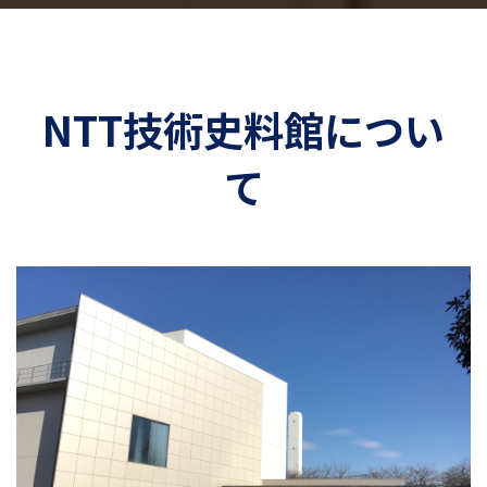
NTT技術史料館につい
て