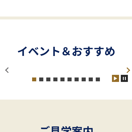
イベント＆おすすめ
ご見学案内