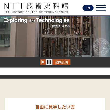
EN
動画説明
自由に見学したい方