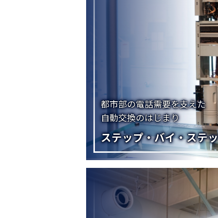
都市部の電話需要を支えた
自動交換のはじまり
ステップ・バイ・ステ