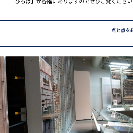
「ひろば」が各階にありますのでぜひご覧ください
点と点を