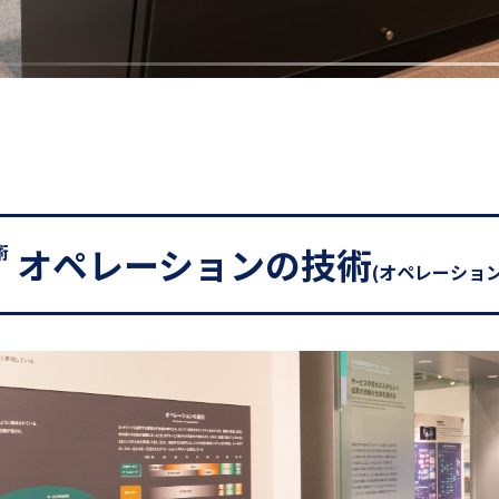
術
オペレーションの技術
(オペレーション