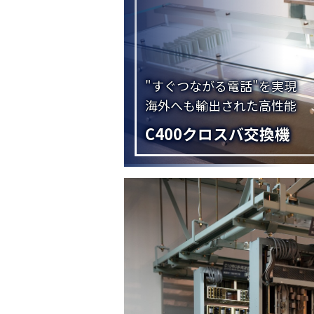
"すぐつながる電話"を実現
海外へも輸出された高性能
C400クロスバ交換機