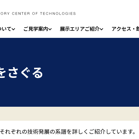
ついて
ご見学案内
展示エリアご紹介
アクセス・
術をさぐる
それぞれの技術発展の系譜を詳しくご紹介しています。