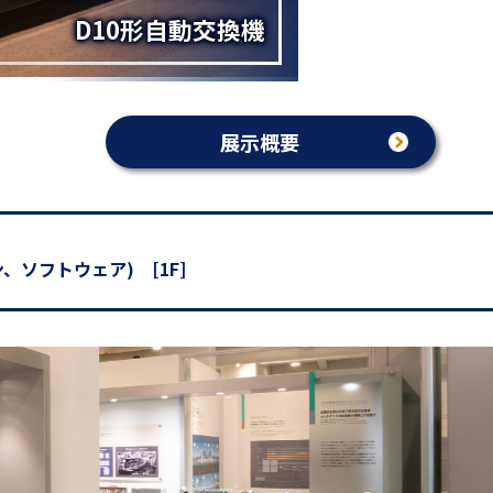
D10形自動交換機
展示概要
、ソフトウェア) [1F]