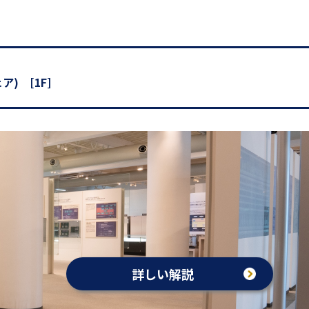
) [1F]
詳しい解説