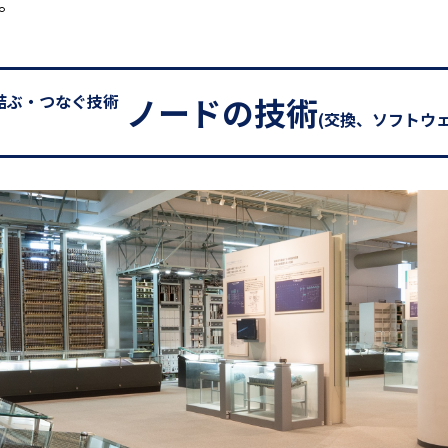
。
結ぶ・つなぐ技術
ノードの技術
(交換、ソフトウェア