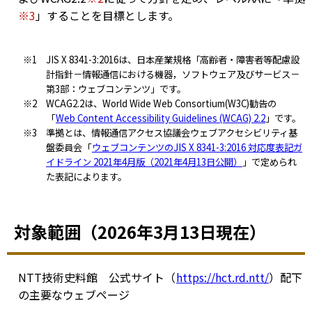
※3
」することを目標とします。
※1 JIS X 8341-3:2016は、日本産業規格「高齢者・障害者等配慮設
計指針－情報通信における機器，ソフトウェア及びサービス－
第3部：ウェブコンテンツ」です。
※2 WCAG2.2は、World Wide Web Consortium(W3C)勧告の
「
Web Content Accessibility Guidelines (WCAG) 2.2
」です。
※3 準拠とは、情報通信アクセス協議会ウェブアクセシビリティ基
盤委員会「
ウェブコンテンツのJIS X 8341-3:2016 対応度表記ガ
イドライン 2021年4月版（2021年4月13日公開）
」で定められ
た表記によります。
対象範囲（2026年3月13日現在）
NTT技術史料館 公式サイト（
https://hct.rd.ntt/
）配下
の主要なウェブページ