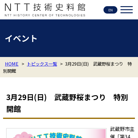
EN
イベント
HOME
>
トピックス一覧
>
3月29日(日) 武蔵野桜まつり 特
別開館
3月29日(日) 武蔵野桜まつり 特別
開館
武蔵野市主
催「第34