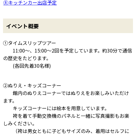
⑧キッチンカー出店予定
イベント概要
①タイムスリップツアー
11:00～、15:00～2回を予定しています。約30分で通信
の歴史をたどります。
(各回先着30名様)
②ぬりえ・キッズコーナー
館内のぬりえコーナーではぬりえをお楽しみいただけ
ます。
キッズコーナーには絵本を用意しています。
袴を着て手動交換機のパネルと一緒に写真撮影もお楽
しみください。
（袴は男女ともに子どもサイズのみ、着用はセルフに