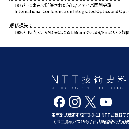
1977年に東京で開催された光IC/ファイバ国際会議
International Conference on Integrated Optics and Opt
超低損失：
1980年時点で、VAD法による1.55μmで0.2dB/km
東京都武蔵野市緑町3-9-11 NTT武蔵野
（JR三鷹駅バス15分 / 西武新宿線東伏見駅