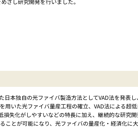
をめざし研究開発を行いました。
に優れた日本独自の光ファイバ製造方法としてVAD法を発表
D法を用いた光ファイバ量産工程の確立、VAD法による
・低損失化がしやすいなどの特長に加え、継続的な研究
することが可能になり、光ファイバの量産化・経済化に大