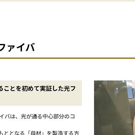
光ファイバ
あることを初めて実証した光フ
イバは、光が通る中心部分のコ
。
のもととなる「母材」を製造する方