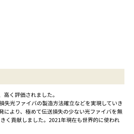
し、高く評価されました。
超低損失光ファイバの製造方法確立などを実現していき
開発により、極めて伝送損失の少ない光ファイバを無
きく貢献しました。2021年現在も世界的に使われ