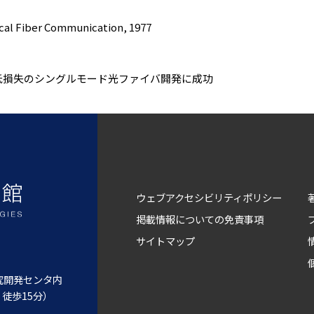
ical Fiber Communication, 1977
という超低損失のシングルモード光ファイバ開発に成功
ウェブアクセシビリティポリシー
掲載情報についての免責事項
サイトマップ
研究開発センタ内
 徒歩15分）