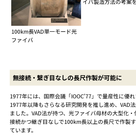
イバ製造方法の考案
100km長VAD単一モード光
ファイバ
無接続・繋ぎ目なしの長尺作製が可能に
1977年には、国際会議「IOOC‘77」で量産性
1977年以降もさらなる研究開発を推し進め、VA
ました。VAD法が持つ、光ファイバ母材の大型化
接続かつ継ぎ目なしで100km長以上の長尺で作製
ています。