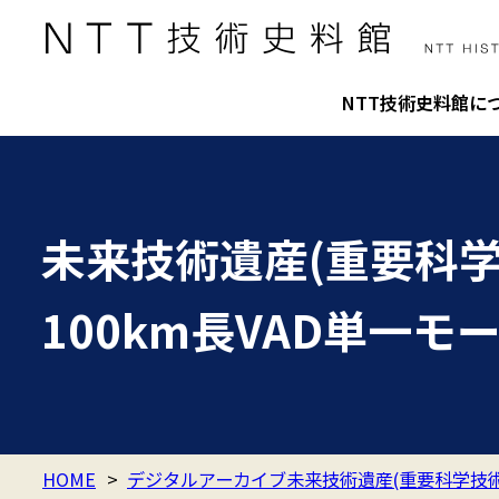
NTT技術史料館に
未来技術遺産(重要科学
100km長VAD単一
HOME
>
デジタルアーカイブ未来技術遺産(重要科学技術