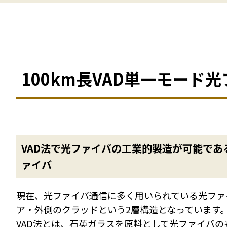
100km長VAD単一モード
VAD法で光ファイバの工業的製造が可能で
ァイバ
現在、光ファイバ通信に多く用いられている光ファ
ア・外側のクラッドという2層構造となっています
VAD法とは、石英ガラスを原料として光ファイバ