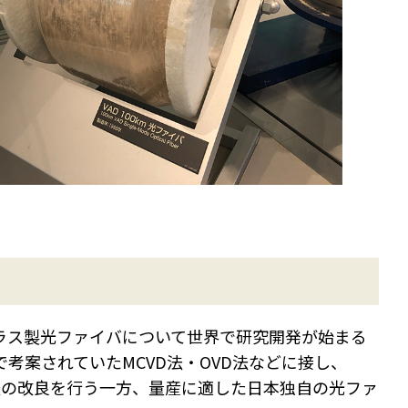
ガラス製光ファイバについて世界で研究開発が始まる
で考案されていたMCVD法・OVD法などに接し、
法の改良を行う一方、量産に適した日本独自の光ファ