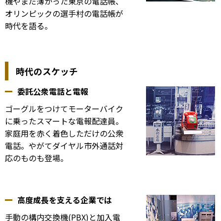
機やまだ薄かった東京の電話帳、
オリンピックの選手村の電話帳が
時代を語る。
時代のスケッチ
委託公衆電話と電報
ゴーグルをつけてモーターバイク
に乗ったスマートな電報配達員。
家庭用を赤く着色しただけの公衆
電話。やがてダイヤル市外通話対
応のものも登場。
高度成長を支える企業では
手動の構内交換機(PBX)と加入電