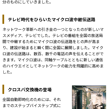
分のものにしていきました。
テレビ時代をひらいたマイクロ波中継伝送路
ネットワーク革新への引き金の一つとなったのが新しいマ
スメディア、テレビでした。テレビの番組を全国の放送局
間で中継するためにマイクロ波の伝送路をとの声が高ま
り、建設が始まると瞬く間に全国に展開しました。マイク
ロ波の伝送路は、数百、数千の電話の声を伝えることがで
きます。マイクロ波は、同軸ケーブルとともに新しい通信
のハイウエイとしてネットワークの能力を飛躍的に高めま
した。
クロスバ交換機の登場
全国自動即時化のためには、それ
までのステップバイステップ式に