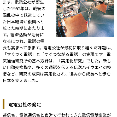
ます。電電公社が誕生
した1952年は、戦後の
混乱の中で低迷してい
た日本経済が復興へと
転じた時期にあたりま
す。経済活動が活発に
なるにつれ、電話の需
要も高まってきます。電電公社が最初に取り組んだ課題は、
「すぐつく電話」と「すぐつながる電話」の実現です。電
気通信研究所の基本方針は、「実用化研究」でした。新し
い自動交換機や、多くの通話を伝える伝送ハイウエイの技
術など、研究の成果は実用化され、復興から成長へと歩む
日本を支えました。
電電公社の発足
逓信省、電気通信省と官営で行われてきた電信電話事業が