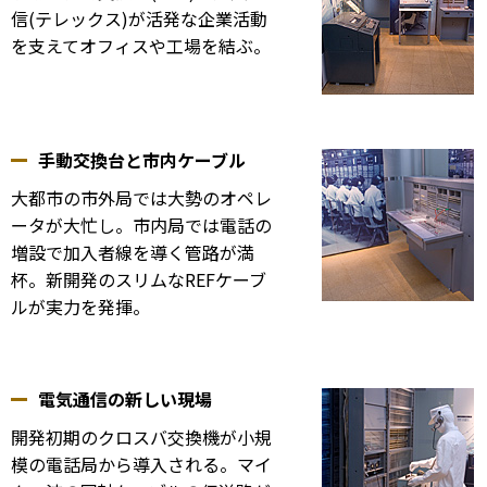
信(テレックス)が活発な企業活動
を支えてオフィスや工場を結ぶ。
手動交換台と市内ケーブル
大都市の市外局では大勢のオペレ
ータが大忙し。市内局では電話の
増設で加入者線を導く管路が満
杯。新開発のスリムなREFケーブ
ルが実力を発揮。
電気通信の新しい現場
開発初期のクロスバ交換機が小規
模の電話局から導入される。マイ