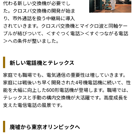
代わる新しい交換機が必要でし
た。クロスバ交換機の開発が始ま
り、市外通話を扱う中継局に導入
されていきます。クロスバ交換機とマイクロ波と同軸ケー
ブルが結びついて、＜すぐつく電話＞＜すぐつながる電話
＞への条件が整いました。
新しい電話機とテレックス
家庭でも職場でも、電気通信の重要性は増していきます。
家庭には戦後いち早く開発された4号機電話機に続いて、性
能を大幅に向上した600形電話機が登場します。職場では、
テレックスと手動の構内交換機が大活躍です。高度成長を
支えた電信電話の風景です。
廃墟から東京オリンピックへ